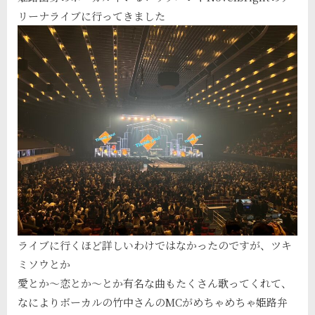
リーナライブに行ってきました
ライブに行くほど詳しいわけではなかったのですが、ツキ
ミソウとか
愛とか～恋とか～とか有名な曲もたくさん歌ってくれて、
なによりボーカルの竹中さんのMCがめちゃめちゃ姫路弁