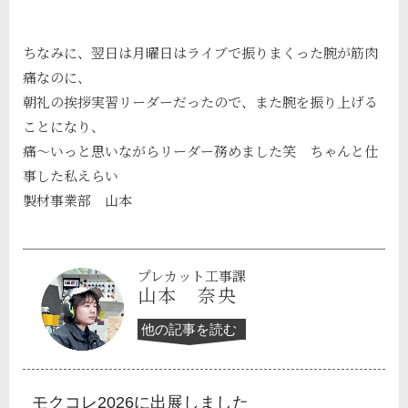
ちなみに、翌日は月曜日はライブで振りまくった腕が筋肉
痛なのに、
朝礼の挨拶実習リーダーだったので、また腕を振り上げる
ことになり、
痛～いっと思いながらリーダー務めました笑 ちゃんと仕
事した私えらい
製材事業部 山本
プレカット工事課
山本 奈央
他の記事を読む
モクコレ2026に出展しました