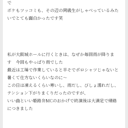
で
ボケもツッコミも、その辺の同級生がしゃべっているみた
いでとても面白かったです笑
私が大阪城ホールに行くときは、なぜか毎回雨が降りま
す 今回もやっぱり雨でした
最近は工場で作業していると半そでポロシャツじゃないと
暑くて仕方ないくらいなのに～
この日は凍えるくらい寒いし、雨だし、びしょ濡れだし、
テンション下がりまくりだったのですが、
いい曲といい姫路弁MCのおかげで終演後は大満足で帰路
につきました