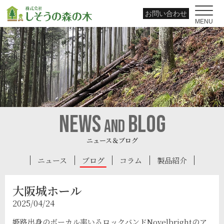
お問い合わせ
MENU
news
blog
and
ニュース＆ブログ
ニュース
ブログ
コラム
製品紹介
大阪城ホール
2025/04/24
姫路出身のボーカル率いるロックバンドNovelbrightのア