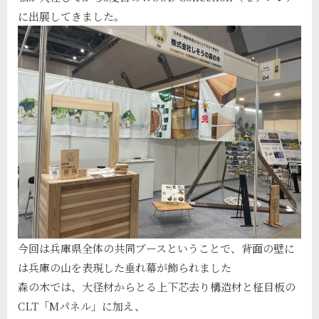
に出展してきました。
今回は兵庫県全体の共同ブースということで、背面の壁に
は兵庫の山を表現した垂れ幕が飾られました
森の木では、大径材からとる上下芯去り構造材と柾目板の
CLT「Mパネル」に加え、