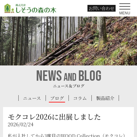
お問い合わせ
MENU
news
blog
and
ニュース＆ブログ
ニュース
ブログ
コラム
製品紹介
モクコレ2026に出展しました
2026/02/24
私が入社してから3度目のWOOD Collection（モクコレ）