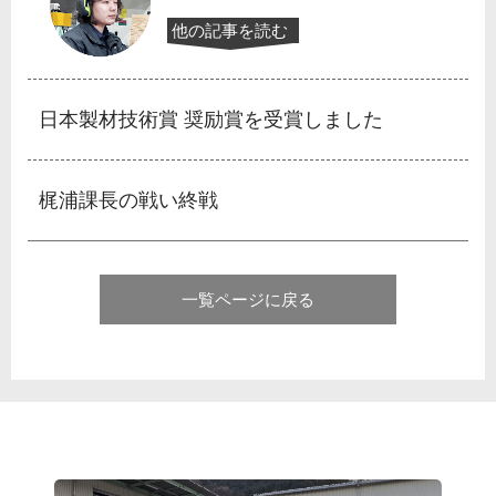
他の記事を読む
日本製材技術賞 奨励賞を受賞しました
梶浦課長の戦い終戦
一覧ページに戻る