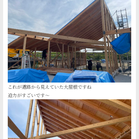
これが道路から見えていた大屋根ですね
迫力がすごいです〜