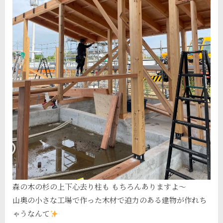
森の木の杉の上下心去り柱も もちろんありますよ〜
山奥の小さな工場で作った木材で迫力のある建物が作れち
ゃうなんて