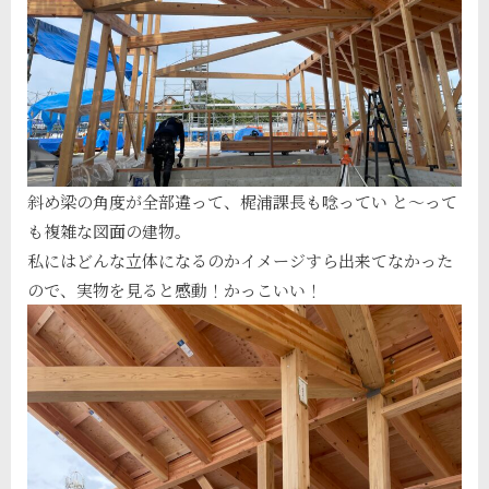
斜め梁の角度が全部違って、梶浦課長も唸ってい と〜って
も複雑な図面の建物。
私にはどんな立体になるのかイメージすら出来てなかった
ので、実物を見ると感動！かっこいい！